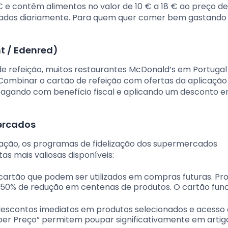
e contêm alimentos no valor de 10 € a 18 € ao preço de 
licados diariamente. Para quem quer comer bem gastando
nt / Edenred)
e refeição, muitos restaurantes McDonald’s em Portuga
ombinar o cartão de refeição com ofertas da aplicação
agando com benefício fiscal e aplicando um desconto 
ercados
ação, os programas de fidelização dos supermercados
as mais valiosas disponíveis:
artão que podem ser utilizados em compras futuras. P
–50% de redução em centenas de produtos. O cartão fun
escontos imediatos em produtos selecionados e acesso 
er Preço” permitem poupar significativamente em artig