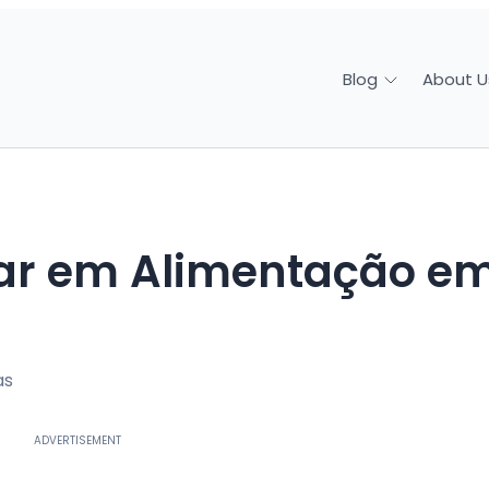
About U
Blog
as
ADVERTISEMENT