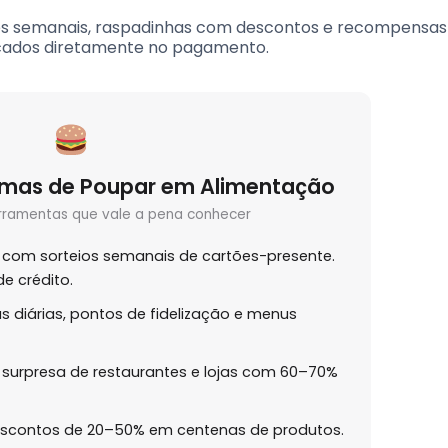
es semanais, raspadinhas com descontos e recompensas
icados diretamente no pagamento.
ormas de Poupar em Alimentação
rramentas que vale a pena conhecer
 com sorteios semanais de cartões-presente.
e crédito.
s diárias, pontos de fidelização e menus
surpresa de restaurantes e lojas com 60–70%
scontos de 20–50% em centenas de produtos.