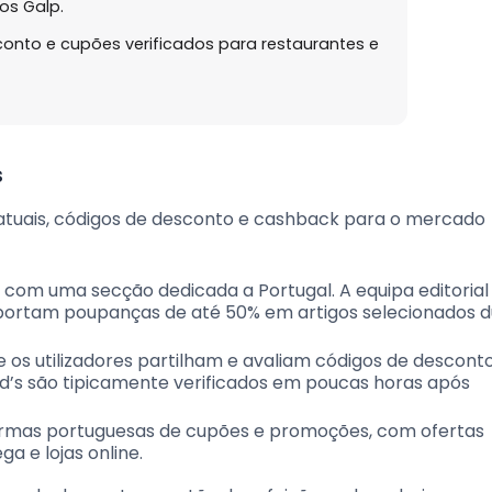
os Galp.
nto e cupões verificados para restaurantes e
s
 atuais, códigos de desconto e cashback para o mercado
com uma secção dedicada a Portugal. A equipa editorial 
reportam poupanças de até 50% em artigos selecionados 
os utilizadores partilham e avaliam códigos de descont
d’s são tipicamente verificados em poucas horas após
rmas portuguesas de cupões e promoções, com ofertas
ga e lojas online.