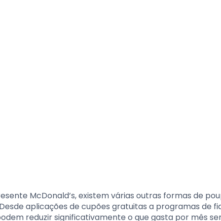
esente McDonald’s, existem várias outras formas de pou
 Desde aplicações de cupões gratuitas a programas de fi
podem reduzir significativamente o que gasta por mês s