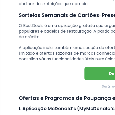
abdicar das refeições que aprecia.
Sorteios Semanais de Cartões-Pres
O BestDeals é uma aplicação gratuita que org
populares e cadeias de restauração. A partici
de crédito.
A aplicação inclui também uma secção de ofer
limitado e ofertas sazonais de marcas conhec
consolida várias funcionalidades úteis num único
De
Será re
Ofertas e Programas de Poupança 
1. Aplicação McDonald’s (MyMcDonald’