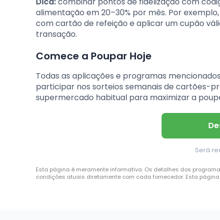
Dica:
combinar pontos de fidelização com códig
alimentação em 20–30% por mês. Por exemplo
com cartão de refeição e aplicar um cupão váli
transação.
Comece a Poupar Hoje
Todas as aplicações e programas mencionados 
participar nos sorteios semanais de cartões-p
supermercado habitual para maximizar a poupa
De
Será re
Esta página é meramente informativa. Os detalhes dos programas, 
condições atuais diretamente com cada fornecedor. Esta página 