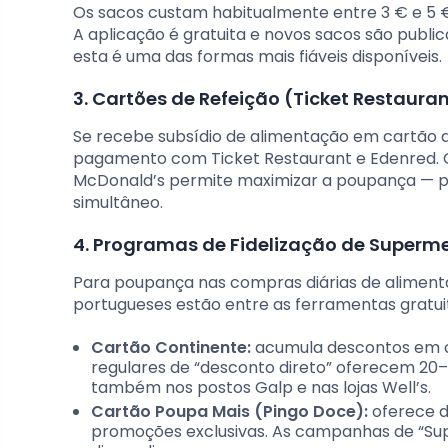
Os sacos custam habitualmente entre 3 € e 5 € 
A aplicação é gratuita e novos sacos são pub
esta é uma das formas mais fiáveis disponíveis.
3. Cartões de Refeição (Ticket Restaura
Se recebe subsídio de alimentação em cartão d
pagamento com Ticket Restaurant e Edenred. C
McDonald’s permite maximizar a poupança — p
simultâneo.
4. Programas de Fidelização de Superm
Para poupança nas compras diárias de aliment
portugueses estão entre as ferramentas gratuit
Cartão Continente:
acumula descontos em c
regulares de “desconto direto” oferecem 20
também nos postos Galp e nas lojas Well’s.
Cartão Poupa Mais (Pingo Doce):
oferece d
promoções exclusivas. As campanhas de “Sup