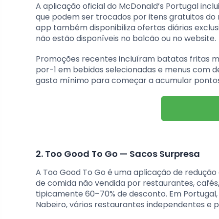
A aplicação oficial do McDonald’s Portugal in
que podem ser trocados por itens gratuitos d
app também disponibiliza ofertas diárias excl
não estão disponíveis no balcão ou no website.
Promoções recentes incluíram batatas fritas m
por-1 em bebidas selecionadas e menus com des
gasto mínimo para começar a acumular pontos
2. Too Good To Go — Sacos Surpresa
A Too Good To Go é uma aplicação de redução 
de comida não vendida por restaurantes, cafés
tipicamente 60–70% de desconto. Em Portugal, 
Nabeiro, vários restaurantes independentes e pa