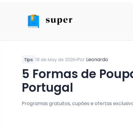
•
Por
Leonardo
Tips
19 de May de 2026
5 Formas de Poupar em Alimentação em
Portugal
Programas gratuitos, cupões e ofertas exclusiv